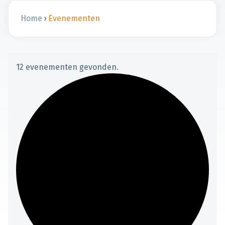
Home
›
Evenementen
12 evenementen gevonden.