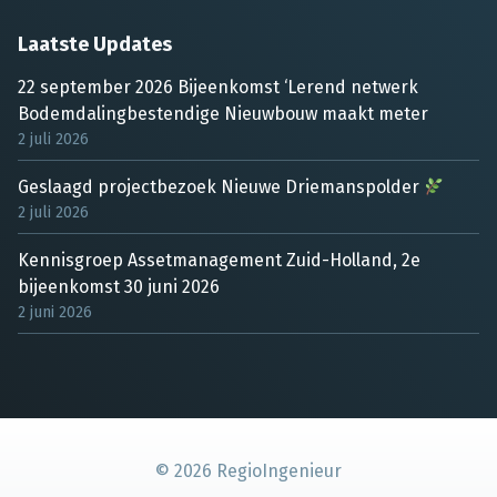
Laatste Updates
22 september 2026 Bijeenkomst ‘Lerend netwerk
Bodemdalingbestendige Nieuwbouw maakt meter
2 juli 2026
Geslaagd projectbezoek Nieuwe Driemanspolder
2 juli 2026
Kennisgroep Assetmanagement Zuid-Holland, 2e
bijeenkomst 30 juni 2026
2 juni 2026
©
2026
RegioIngenieur