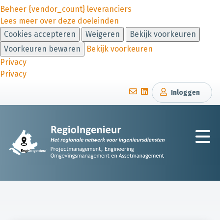
Beheer {vendor_count} leveranciers
Lees meer over deze doeleinden
Cookies accepteren
Weigeren
Bekijk voorkeuren
Voorkeuren bewaren
Bekijk voorkeuren
Privacy
Privacy
Inloggen