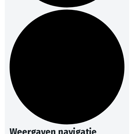
Weergaven navigatie