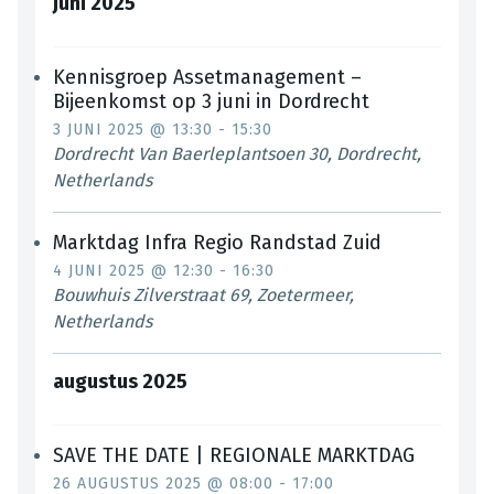
juni 2025
Kennisgroep Assetmanagement –
Bijeenkomst op 3 juni in Dordrecht
3 JUNI 2025 @ 13:30
-
15:30
Dordrecht
Van Baerleplantsoen 30, Dordrecht,
Netherlands
Marktdag Infra Regio Randstad Zuid
4 JUNI 2025 @ 12:30
-
16:30
Bouwhuis
Zilverstraat 69, Zoetermeer,
Netherlands
augustus 2025
SAVE THE DATE | REGIONALE MARKTDAG
26 AUGUSTUS 2025 @ 08:00
-
17:00