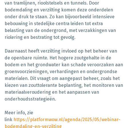
van tramlijnen, rioolstelsels en tunnels. Door
bodemdaling en verzilting komen deze onderdelen
onder druk te staan. Zo kan bijvoorbeeld intensieve
bebouwing in stedelijke centra leiden tot extra
belasting van de ondergrond, met verzakkingen van
riolering en bestrating tot gevolg.
Daarnaast heeft verzilting invloed op het beheer van
de openbare ruimte. Het hogere zoutgehalte in de
bodem en het grondwater kan schade veroorzaken aan
groenvoorzieningen, verhardingen en ondergrondse
materialen. Dit vraagt om aangepast beheer, zoals het
kiezen van zouttolerante beplanting, het monitoren van
materiaalveroudering en het aanpassen van
onderhoudsstrategieën.
Meer info, zie
link
https://platformwow.nl/agenda/2025/05/webinar-
bodemdaling-en-verzilting