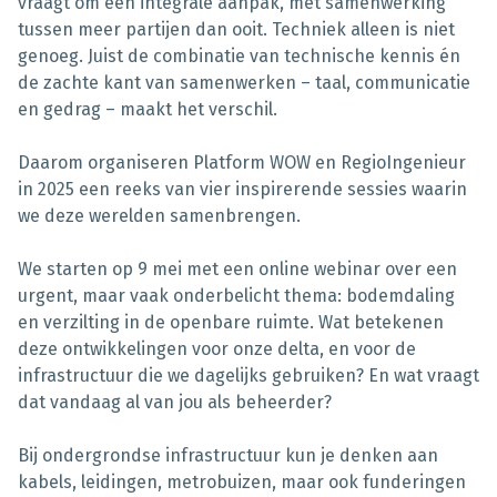
vraagt om een integrale aanpak, met samenwerking
tussen meer partijen dan ooit. Techniek alleen is niet
genoeg. Juist de combinatie van technische kennis én
de zachte kant van samenwerken – taal, communicatie
en gedrag – maakt het verschil.
Daarom organiseren Platform WOW en RegioIngenieur
in 2025 een reeks van vier inspirerende sessies waarin
we deze werelden samenbrengen.
We starten op 9 mei met een online webinar over een
urgent, maar vaak onderbelicht thema: bodemdaling
en verzilting in de openbare ruimte. Wat betekenen
deze ontwikkelingen voor onze delta, en voor de
infrastructuur die we dagelijks gebruiken? En wat vraagt
dat vandaag al van jou als beheerder?
Bij ondergrondse infrastructuur kun je denken aan
kabels, leidingen, metrobuizen, maar ook funderingen