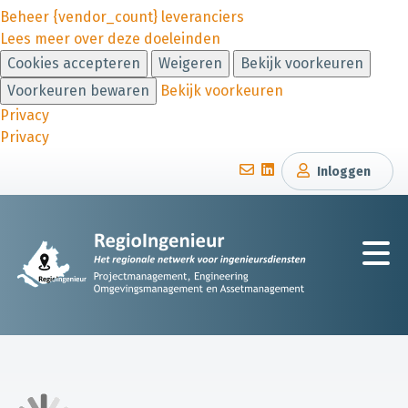
Beheer {vendor_count} leveranciers
Lees meer over deze doeleinden
Cookies accepteren
Weigeren
Bekijk voorkeuren
Voorkeuren bewaren
Bekijk voorkeuren
Privacy
Privacy
Inloggen