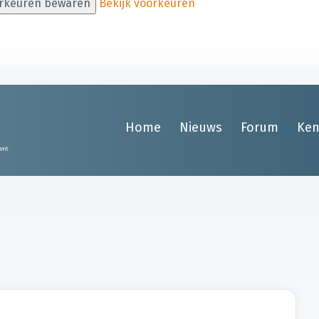
rkeuren bewaren
Bekijk voorkeuren
Home
Nieuws
Forum
Ken