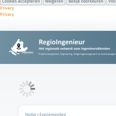
Cookies accepteren
Weigeren
Bekijk voorkeuren
Voo
Privacy
Privacy
Home
›
Evenementen