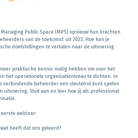
n Managing Public Space (MPS) opnieuw hun krachten
eheerders van de toekomst’ uit 2023. Hoe kan je
sche doelstellingen te vertalen naar de uitvoering
e meer praktische kennis nodig hebben om voor het
en het operationele organisatieniveau te dichten. In
als verbindende beheerder een sleutelrol kunt spelen
uitvoering. Sluit aan en leer hoe jij als professional
isatie.
 eerste webinar:
 wat heeft dat ons geleerd?