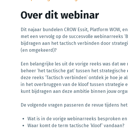
Over dit webinar
Dit najaar bundelen CROW Essit, Platform WOW, e
met een vervolg op de succesvolle webinarreeks ‘B
bijdragen aan het tactisch verbinden door strategi
(en omgekeerd)?
Een belangrijke les uit de vorige reeks was dat w
beheer ‘het tactische gat’ tussen het strategische 
deze reeks ‘Tactisch verbinden’ ontdek je hoe je 
in het overbruggen van de kloof tussen strategie en 
kunt bijdragen aan deze ambitie binnen jouw organ
De volgende vragen passeren de revue tijdens het
Wat is in de vorige webinarreeks besproken en
Waar komt de term tactische ‘kloof’ vandaan?