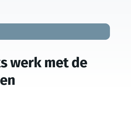
ks werk met de
sen