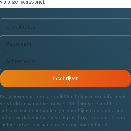
via onze nieuwsbrief.
Inschrijven
Uw gegevens worden gebruikt ten behoeve van informatie
verstrekken vanuit het netwerk RegioIngenieur of ten
behoeve van de uitnodigingen voor bijeenkomsten vanuit
het netwerk RegioIngenieur. Bij inschrijven gaat u akkoord
met de verwerking van uw gegevens voor dit doel.