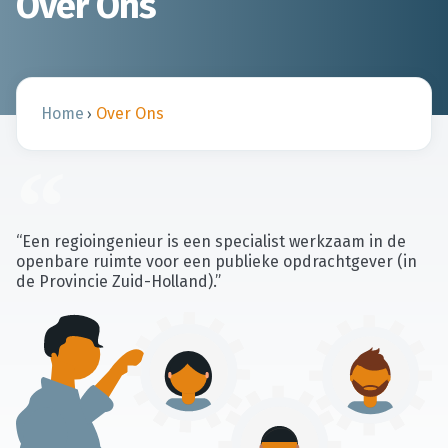
Over Ons
Home
Over Ons
›
“Een regioingenieur is een specialist werkzaam in de
openbare ruimte voor een publieke opdrachtgever (in
de Provincie Zuid-Holland).”