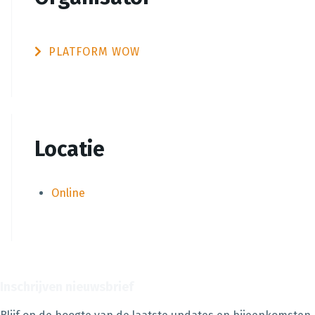
PLATFORM WOW
Locatie
Online
Inschrijven nieuwsbrief