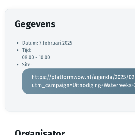
Gegevens
Datum:
7 februari 2025
Tijd:
09:00 - 10:00
Site:
https://platformwow.nl/agenda/2025/02
utm_campaign=Uitnodiging+Waterreeks
Organisator