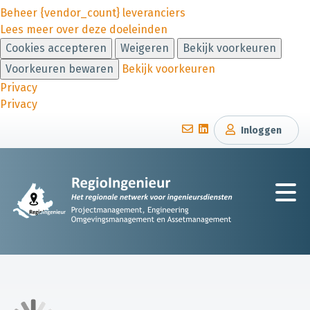
Beheer {vendor_count} leveranciers
Lees meer over deze doeleinden
Cookies accepteren
Weigeren
Bekijk voorkeuren
Voorkeuren bewaren
Bekijk voorkeuren
Privacy
Privacy
Inloggen