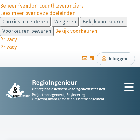
Beheer {vendor_count} leveranciers
Lees meer over deze doeleinden
Cookies accepteren
Weigeren
Bekijk voorkeuren
Voorkeuren bewaren
Bekijk voorkeuren
Privacy
Privacy
Inloggen