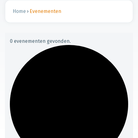
Home
›
Evenementen
0 evenementen gevonden.