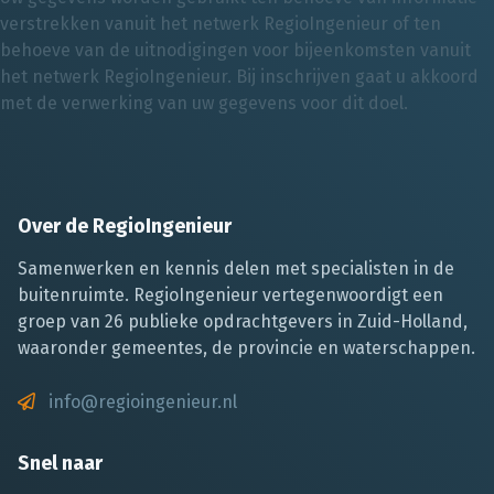
verstrekken vanuit het netwerk RegioIngenieur of ten
behoeve van de uitnodigingen voor bijeenkomsten vanuit
het netwerk RegioIngenieur. Bij inschrijven gaat u akkoord
met de verwerking van uw gegevens voor dit doel.
Over de RegioIngenieur
Samenwerken en kennis delen met specialisten in de
buitenruimte. RegioIngenieur vertegenwoordigt een
groep van 26 publieke opdrachtgevers in Zuid-Holland,
waaronder gemeentes, de provincie en waterschappen.
info@regioingenieur.nl
Snel naar