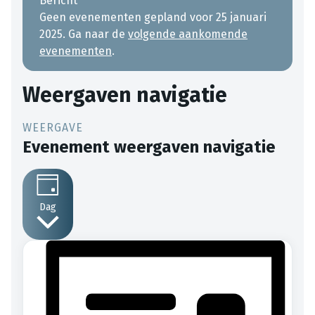
Bericht
Geen evenementen gepland voor 25 januari
2025. Ga naar de
volgende aankomende
evenementen
.
Weergaven navigatie
Evenement weergaven navigatie
Dag