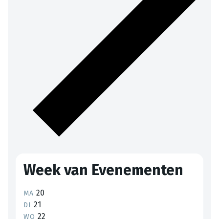
Week van Evenementen
20
MA
21
DI
22
WO