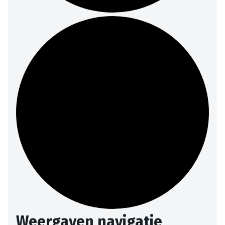
Weergaven navigatie