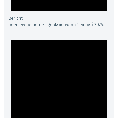
Bericht
Geen evenementen gepland voor 21 januari 2025.