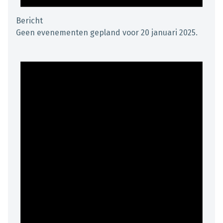
Bericht
Geen evenementen gepland voor 20 januari 2025.