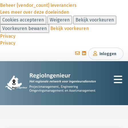
Beheer {vendor_count} leveranciers
Lees meer over deze doeleinden
Cookies accepteren
Weigeren
Bekijk voorkeuren
Voorkeuren bewaren
Bekijk voorkeuren
Privacy
Privacy
Inloggen