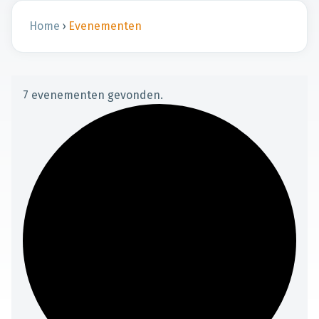
Home
›
Evenementen
7 evenementen gevonden.