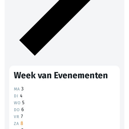
Week van Evenementen
3
MA
4
DI
5
WO
6
DO
7
VR
8
ZA