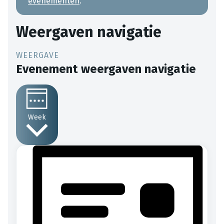
evenementen
.
Weergaven navigatie
Evenement weergaven navigatie
Week