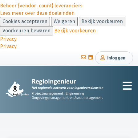
Beheer {vendor_count} leveranciers
Lees meer over deze doeleinden
Cookies accepteren
Weigeren
Bekijk voorkeuren
Voorkeuren bewaren
Bekijk voorkeuren
Privacy
Privacy
Inloggen