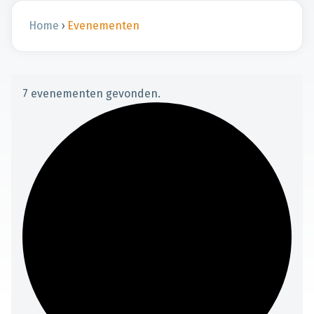
Home
›
Evenementen
7 evenementen gevonden.