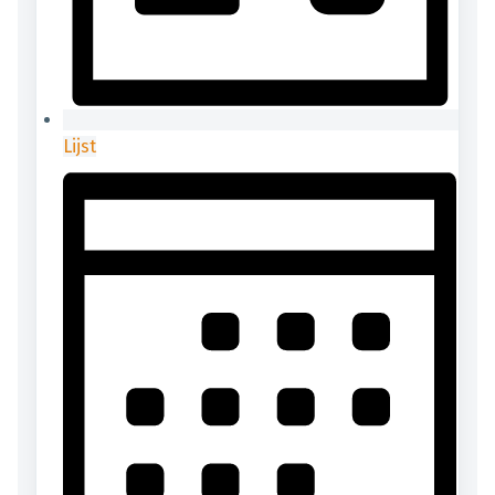
Lijst