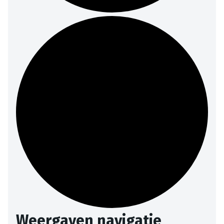
Weergaven navigatie