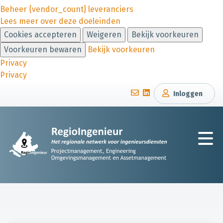
Beheer {vendor_count} leveranciers
Lees meer over deze doeleinden
Cookies accepteren
Weigeren
Bekijk voorkeuren
Voorkeuren bewaren
Bekijk voorkeuren
Privacy
Privacy
Inloggen