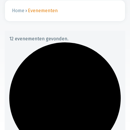
Home
›
Evenementen
12 evenementen gevonden.