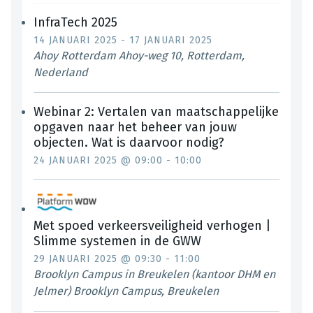
InfraTech 2025
14 JANUARI 2025
-
17 JANUARI 2025
Ahoy Rotterdam
Ahoy-weg 10, Rotterdam,
Nederland
Webinar 2: Vertalen van maatschappelijke
opgaven naar het beheer van jouw
objecten. Wat is daarvoor nodig?
24 JANUARI 2025 @ 09:00
-
10:00
Met spoed verkeersveiligheid verhogen |
Slimme systemen in de GWW
29 JANUARI 2025 @ 09:30
-
11:00
Brooklyn Campus in Breukelen (kantoor DHM en
Jelmer)
Brooklyn Campus, Breukelen