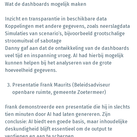
Wat de dashboards mogelijk maken
Inzicht en transparantie in beschikbare data
Koppelingen met andere gegevens, zoals neerslagdata
Simulaties van scenario’s, bijvoorbeeld grootschalige
stroomuitval of sabotage
Danny gaf aan dat de ontwikkeling van de dashboards
veel tijd en inspanning vroeg. AI had hierbij mogelijk
kunnen helpen bij het analyseren van de grote
hoeveelheid gegevens.
Presentatie Frank Maurits (Beleidsadviseur
openbare ruimte, gemeente Zoetermeer)
Frank demonstreerde een presentatie die hij in slechts
tien minuten door AI had laten genereren. Zijn
conclusie: AI biedt een goede basis, maar inhoudelijke
deskundigheid blijft essentieel om de output te
verdiepen en aan te scherpen.