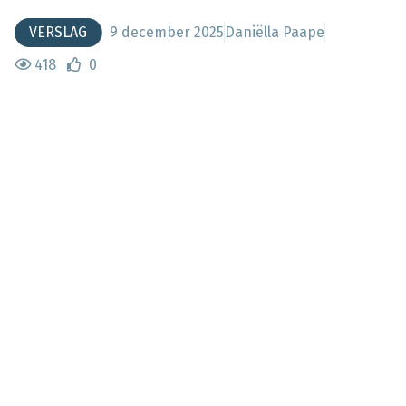
VERSLAG
9 december 2025
Daniëlla Paape
418
0