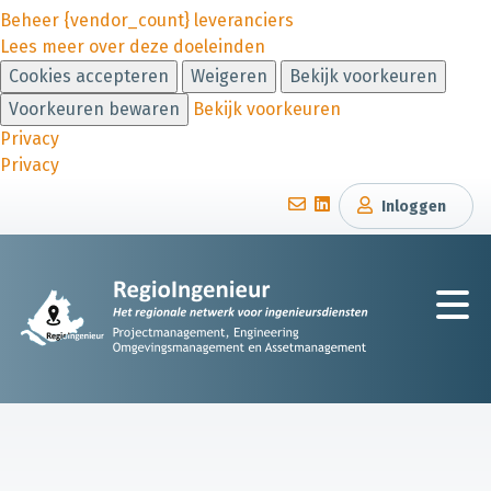
Beheer {vendor_count} leveranciers
Lees meer over deze doeleinden
Cookies accepteren
Weigeren
Bekijk voorkeuren
Voorkeuren bewaren
Bekijk voorkeuren
Privacy
Privacy
Inloggen