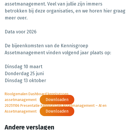
assetmanagement. Veel van jullie zijn immers
betrokken bij deze organisaties, en we horen hier graag
meer over.
Data voor 2026
De bijeenkomsten van de Kennisgroep
Assetmanagement vinden volgend jaar plaats op:
Dinsdag 10 maart
Donderdag 25 juni
Dinsdag 13 oktober
Rioolgemalen Dashboard kennisgroep
Downloaden
assetmanagement
20251106 Presentatie Kennisgroep Assetmanagement – AI en
Downloaden
Assetmanagement
Andere verslagen