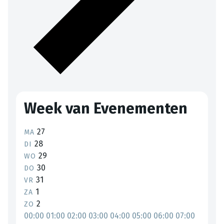
Week van Evenementen
27
MA
28
DI
29
WO
30
DO
31
VR
1
ZA
2
ZO
00:00
01:00
02:00
03:00
04:00
05:00
06:00
07:00