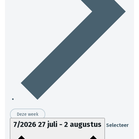
Deze week
7/2026
27 juli
-
2 augustus
Selecteer