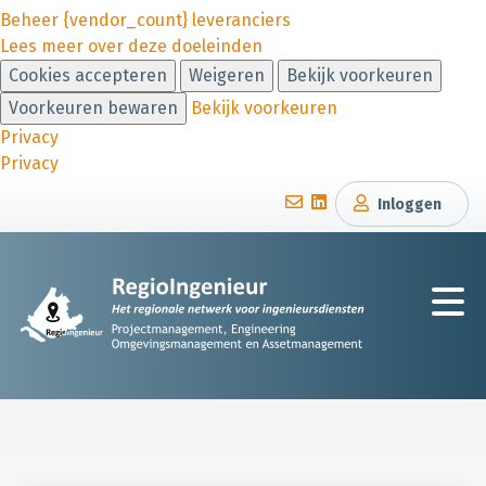
Beheer {vendor_count} leveranciers
Lees meer over deze doeleinden
Cookies accepteren
Weigeren
Bekijk voorkeuren
Voorkeuren bewaren
Bekijk voorkeuren
Privacy
Privacy
Inloggen