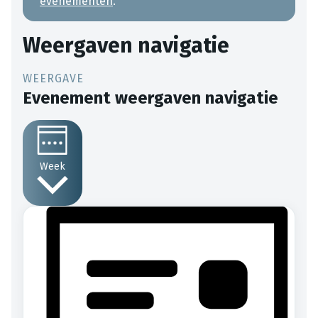
evenementen
.
Weergaven navigatie
Evenement weergaven navigatie
Week