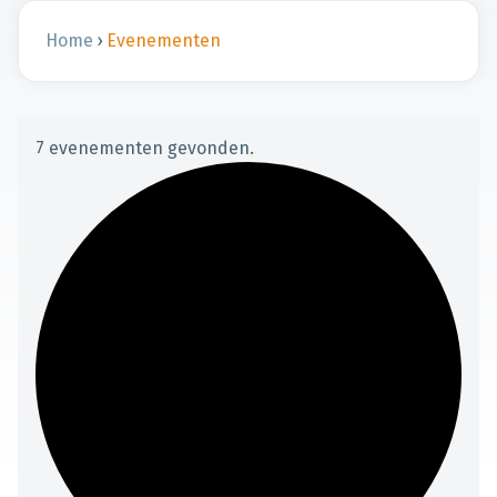
Home
›
Evenementen
7 evenementen gevonden.