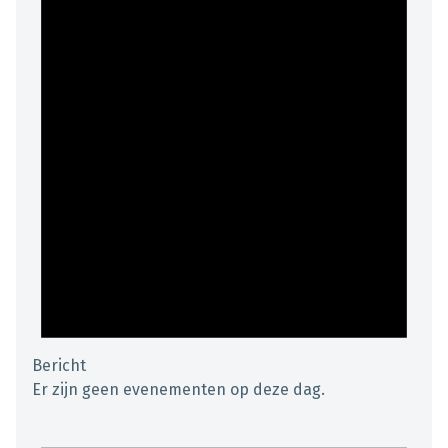
Bericht
Er zijn geen evenementen op deze dag.