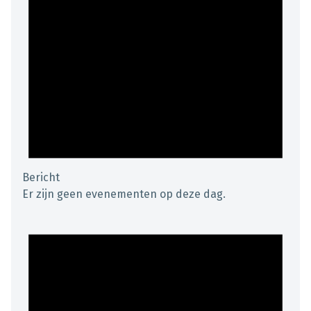
Bericht
Er zijn geen evenementen op deze dag.