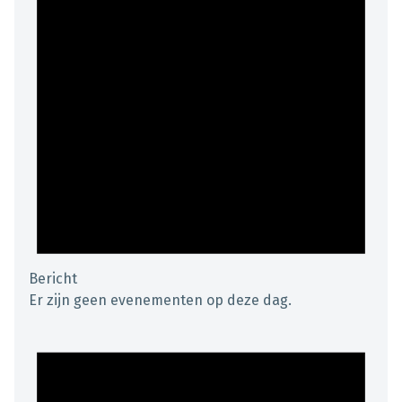
Bericht
Er zijn geen evenementen op deze dag.