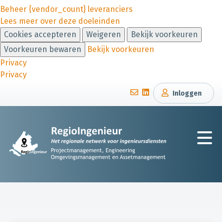
Beheer {vendor_count} leveranciers
Lees meer over deze doeleinden
Cookies accepteren
Weigeren
Bekijk voorkeuren
Voorkeuren bewaren
Bekijk voorkeuren
Privacy
Privacy
Inloggen