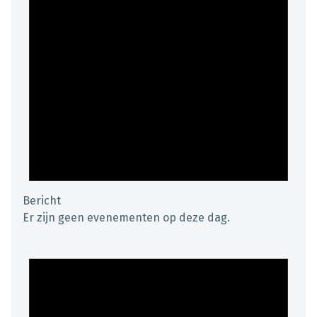
Bericht
Er zijn geen evenementen op deze dag.