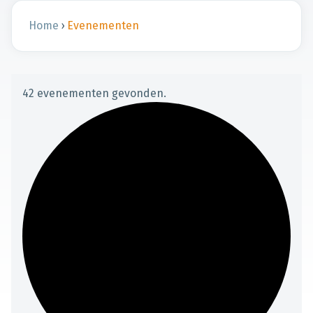
Home
›
Evenementen
42 evenementen gevonden.