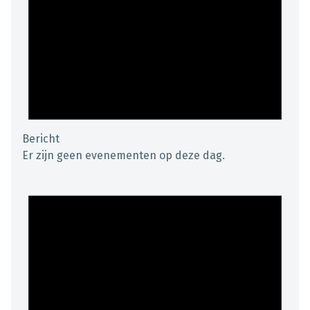
Bericht
Er zijn geen evenementen op deze dag.