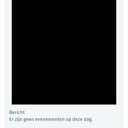
Bericht
Er zijn geen evenementen op deze dag.