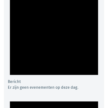
Bericht
Er zijn geen evenementen op deze dag.