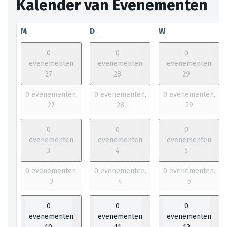
Kalender van Evenementen
M
D
W
0
0
0
evenementen
evenementen
evenementen
27
28
29
0 evenementen,
0 evenementen,
0 evenementen,
27
28
29
0
0
0
evenementen
evenementen
evenementen
3
4
5
0 evenementen,
0 evenementen,
0 evenementen,
3
4
5
0
0
0
evenementen
evenementen
evenementen