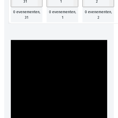
31
1
2
0 evenementen,
0 evenementen,
0 evenementen,
31
1
2