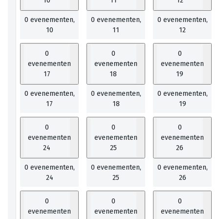
10
11
12
0 evenementen,
0 evenementen,
0 evenementen,
10
11
12
0
0
0
evenementen
evenementen
evenementen
17
18
19
0 evenementen,
0 evenementen,
0 evenementen,
17
18
19
0
0
0
evenementen
evenementen
evenementen
24
25
26
0 evenementen,
0 evenementen,
0 evenementen,
24
25
26
0
0
0
evenementen
evenementen
evenementen