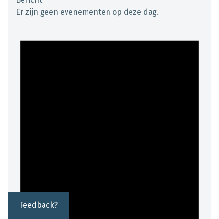
Bericht
Er zijn geen evenementen op deze dag.
Feedback?