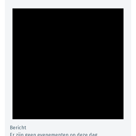
Bericht
Er zijn geen evenementen op deze dag.