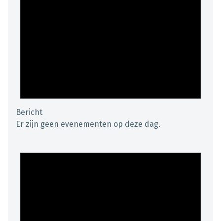
Bericht
Er zijn geen evenementen op deze dag.