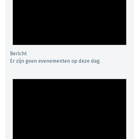
Bericht
Er zijn geen evenementen op deze dag.