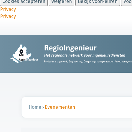
Cookies accepteren
Weigeren
Bekijk voorkeuren
Voo
Privacy
Privacy
Home
›
Evenementen