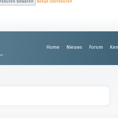
rkeuren bewaren
Bekijk voorkeuren
Home
Nieuws
Forum
Ken