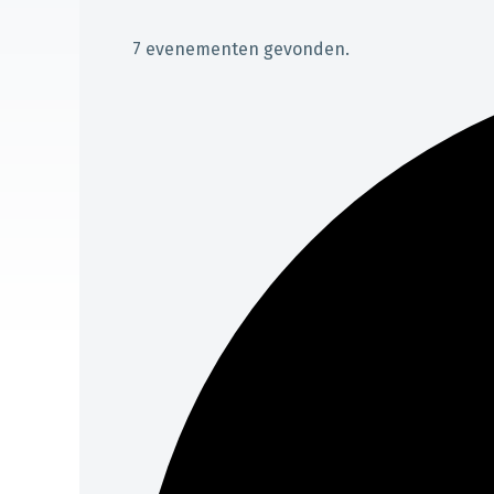
7 evenementen gevonden.