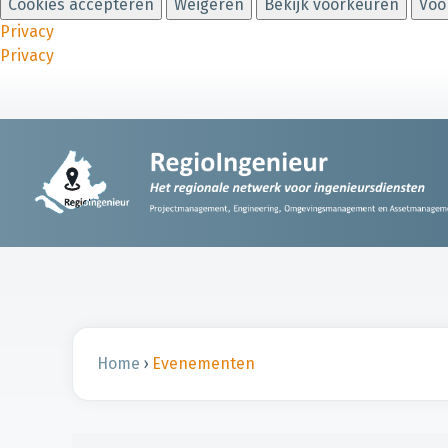
Cookies accepteren
Weigeren
Bekijk voorkeuren
Voo
Privacy
Privacy
Home
›
Evenementen