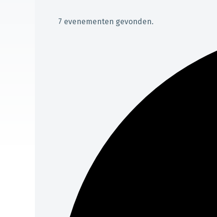
7 evenementen gevonden.