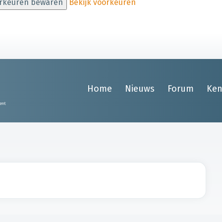
rkeuren bewaren
Bekijk voorkeuren
Home
Nieuws
Forum
Ken