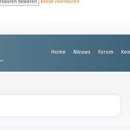
rkeuren bewaren
Bekijk voorkeuren
Home
Nieuws
Forum
Ken