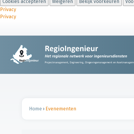
Cookies accepteren
Weigeren
Bekijk voorkeuren
Voo
Privacy
Privacy
Home
›
Evenementen