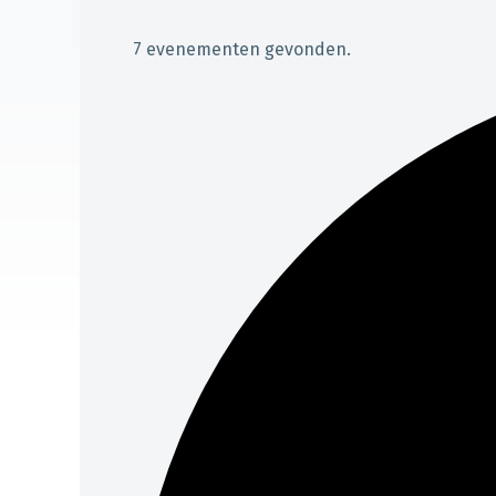
7 evenementen gevonden.