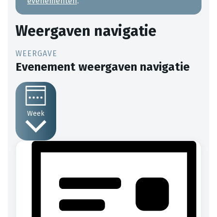
evenementen
.
Weergaven navigatie
Evenement weergaven navigatie
Week