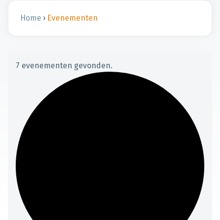
Home
›
Evenementen
7 evenementen gevonden.