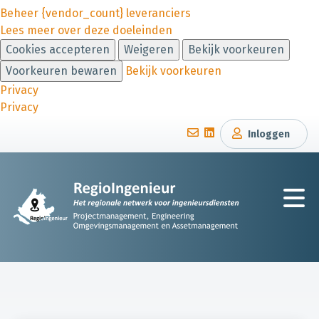
Beheer {vendor_count} leveranciers
Lees meer over deze doeleinden
Cookies accepteren
Weigeren
Bekijk voorkeuren
Voorkeuren bewaren
Bekijk voorkeuren
Privacy
Privacy
Inloggen