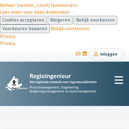
Beheer {vendor_count} leveranciers
Lees meer over deze doeleinden
Cookies accepteren
Weigeren
Bekijk voorkeuren
Voorkeuren bewaren
Bekijk voorkeuren
Privacy
Privacy
Inloggen