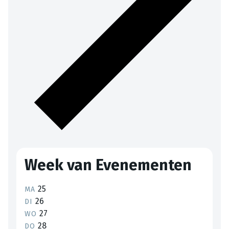
Week van Evenementen
25
MA
26
DI
27
WO
28
DO