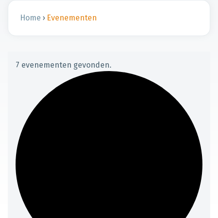
Home
›
Evenementen
7 evenementen gevonden.