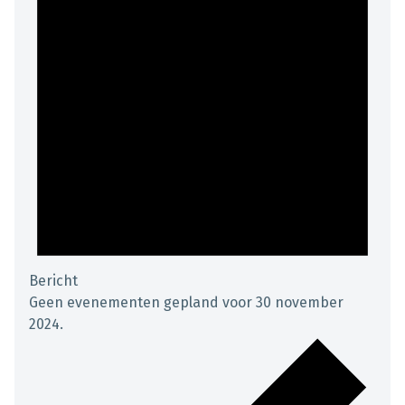
Bericht
Geen evenementen gepland voor 30 november
2024.