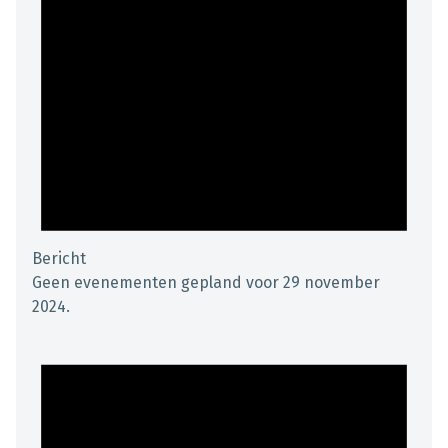
Bericht
Geen evenementen gepland voor 29 november
2024.