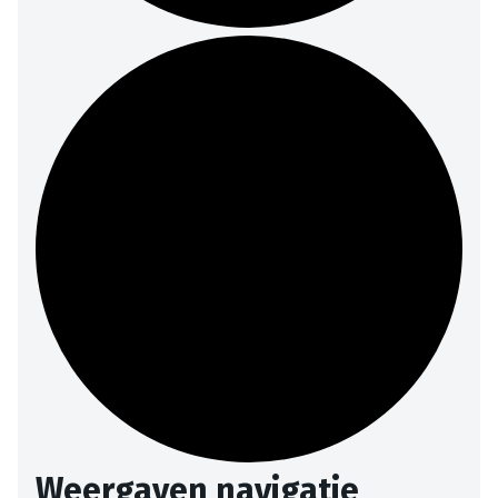
Weergaven navigatie