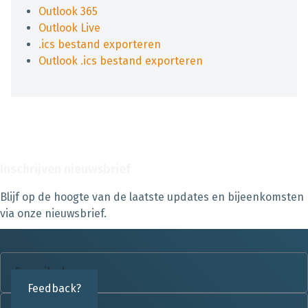
Outlook 365
Outlook Live
.ics bestand exporteren
Outlook .ics bestand exporteren
Inschrijven nieuwsbrief
Blijf op de hoogte van de laatste updates en bijeenkomsten
via onze nieuwsbrief.
Feedback?