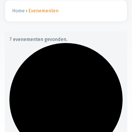
Home
›
Evenementen
7 evenementen gevonden.