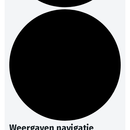
Weergaven navigatie