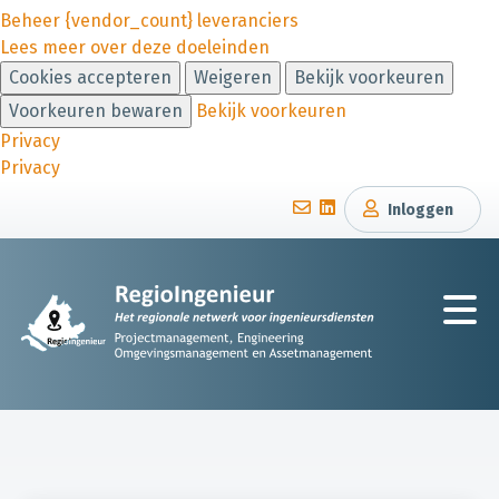
Beheer {vendor_count} leveranciers
Lees meer over deze doeleinden
Cookies accepteren
Weigeren
Bekijk voorkeuren
Voorkeuren bewaren
Bekijk voorkeuren
Privacy
Privacy
Inloggen