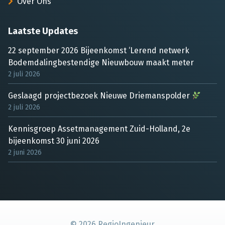
Over Ons
Laatste Updates
22 september 2026 Bijeenkomst ‘Lerend netwerk
Bodemdalingbestendige Nieuwbouw maakt meter
2 juli 2026
Geslaagd projectbezoek Nieuwe Driemanspolder
2 juli 2026
Kennisgroep Assetmanagement Zuid-Holland, 2e
bijeenkomst 30 juni 2026
2 juni 2026
©
2026
RegioIngenieur