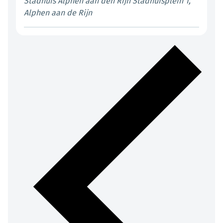
Stadhuis Alphen aan den Rijn
Stadhuisplein 1,
Alphen aan de Rijn