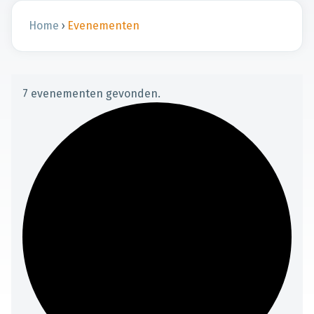
Home
›
Evenementen
7 evenementen gevonden.