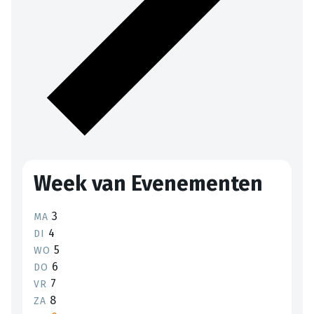
Week van Evenementen
3
MA
4
DI
5
WO
6
DO
7
VR
8
ZA