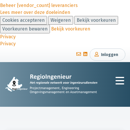
Beheer {vendor_count} leveranciers
Lees meer over deze doeleinden
Cookies accepteren
Weigeren
Bekijk voorkeuren
Voorkeuren bewaren
Bekijk voorkeuren
Privacy
Privacy
Inloggen