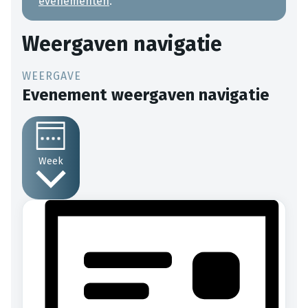
evenementen
.
Weergaven navigatie
Evenement weergaven navigatie
Week