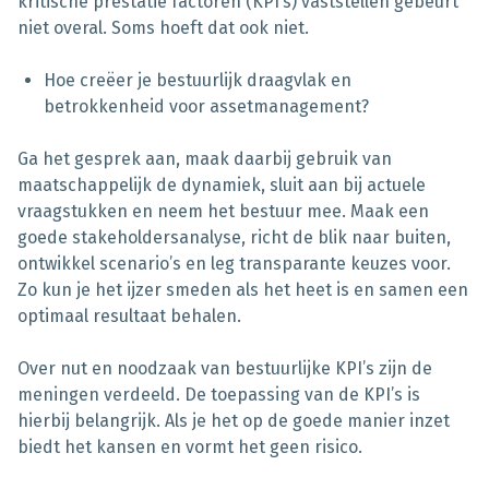
kritische prestatie factoren (KPI’s) vaststellen gebeurt
niet overal. Soms hoeft dat ook niet.
Hoe creëer je bestuurlijk draagvlak en
betrokkenheid voor assetmanagement?
Ga het gesprek aan, maak daarbij gebruik van
maatschappelijk de dynamiek, sluit aan bij actuele
vraagstukken en neem het bestuur mee. Maak een
goede stakeholdersanalyse, richt de blik naar buiten,
ontwikkel scenario’s en leg transparante keuzes voor.
Zo kun je het ijzer smeden als het heet is en samen een
optimaal resultaat behalen.
Over nut en noodzaak van bestuurlijke KPI’s zijn de
meningen verdeeld. De toepassing van de KPI’s is
hierbij belangrijk. Als je het op de goede manier inzet
biedt het kansen en vormt het geen risico.