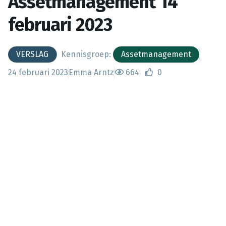
Assetmanagement 14
februari 2023
VERSLAG
Kennisgroep:
Assetmanagement
24 februari 2023
Emma Arntz
664
0