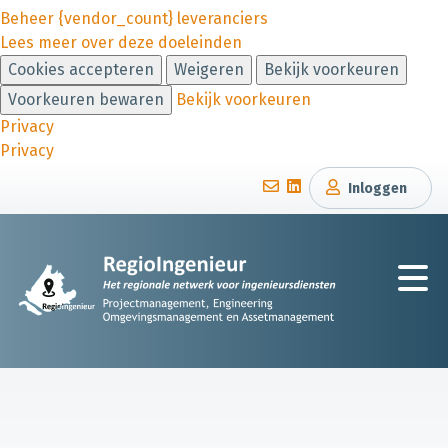
Beheer {vendor_count} leveranciers
Lees meer over deze doeleinden
Cookies accepteren
Weigeren
Bekijk voorkeuren
Voorkeuren bewaren
Bekijk voorkeuren
Privacy
Privacy
Inloggen