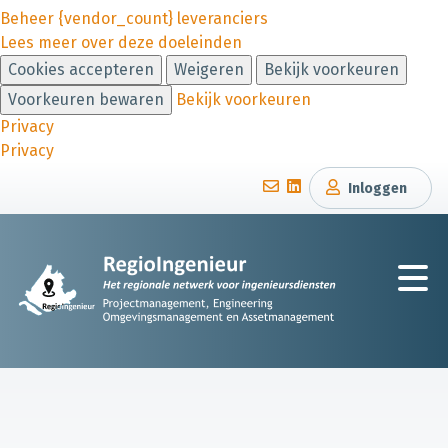
Beheer {vendor_count} leveranciers
Lees meer over deze doeleinden
Cookies accepteren
Weigeren
Bekijk voorkeuren
Voorkeuren bewaren
Bekijk voorkeuren
Privacy
Privacy
Inloggen