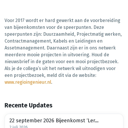
Voor 2017 wordt er hard gewerkt aan de voorbereiding
van bijeenkomsten voor de speerpunten. Deze
speerpunten zijn: Duurzaamheid, Projectmatig werken,
Contractmanagement, Kabels en Leidingen en
Assetmanagement. Daarnaast zijn er in ons netwerk
meerdere mooie projecten in uitvoering. Houd de
nieuwsbrief in de gaten voor een mooi projectbezoek.
Als je de collega’s uit het netwerk wil uitnodigen voor
een projectbezoek, meld dit via de website:
www.regioingenieur.nl
.
Recente Updates
22 september 2026 Bijeenkomst ‘Lerend netwerk Bodemdalingbestendige Nieuwbouw maakt meter
2 juli 2026