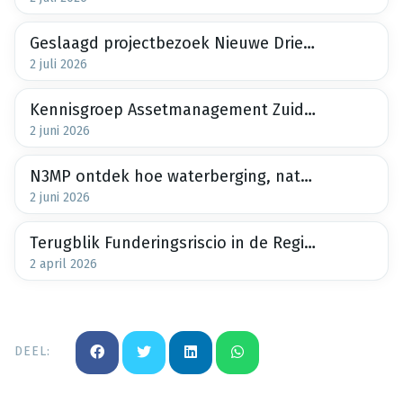
Geslaagd projectbezoek Nieuwe Driemanspolder
2 juli 2026
Kennisgroep Assetmanagement Zuid-Holland, 2e bijeenkomst 30 juni 2026
2 juni 2026
N3MP ontdek hoe waterberging, natuur en recreatie samenkomen tijdens het projectbezoek op 24 juni
2 juni 2026
Terugblik Funderingsriscio in de Regio 26 maart 2026
2 april 2026
DEEL: