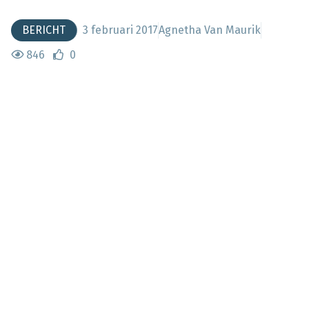
BERICHT
3 februari 2017
Agnetha Van Maurik
846
0