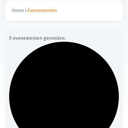
Home
›
Evenementen
0 evenementen gevonden.