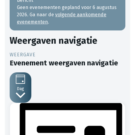
Bericht
Geen evenementen gepland voor 6 augustus
2026. Ga naar de
volgende aankomende
evenementen
.
Weergaven navigatie
Evenement weergaven navigatie
Dag