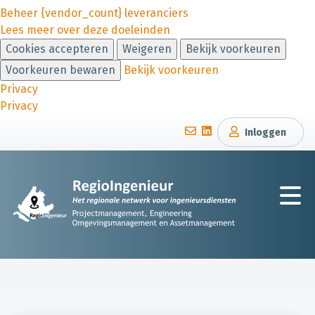
Beheer {vendor_count} leveranciers
Lees meer over deze doeleinden
Cookies accepteren
Weigeren
Bekijk voorkeuren
Voorkeuren bewaren
Bekijk voorkeuren
Privacy
Privacy
Inloggen