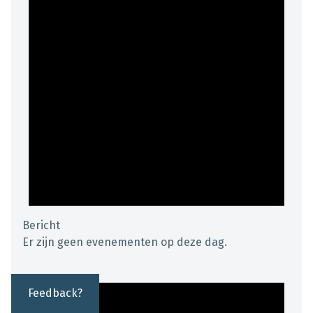
Bericht
Er zijn geen evenementen op deze dag.
Feedback?