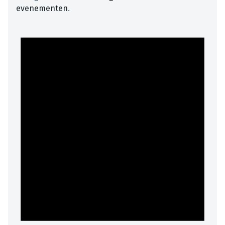
evenementen
.