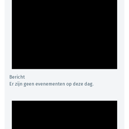
Bericht
Er zijn geen evenementen op deze dag.