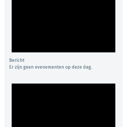
Bericht
Er zijn geen evenementen op deze dag.