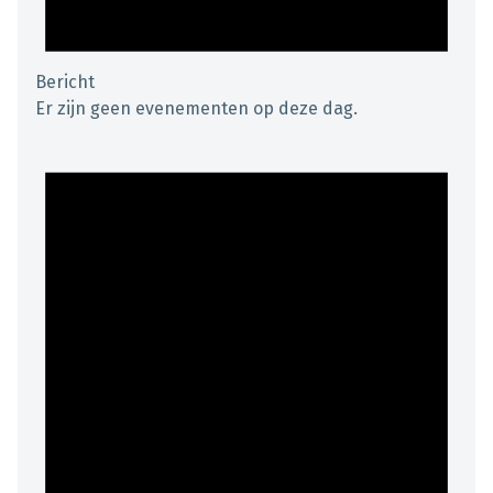
Bericht
Er zijn geen evenementen op deze dag.