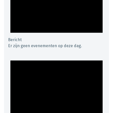
Bericht
Er zijn geen evenementen op deze dag.