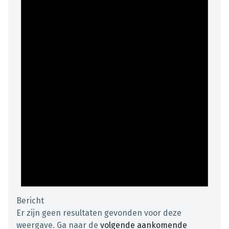
Bericht
Er zijn geen resultaten gevonden voor deze
weergave. Ga naar de
volgende aankomende