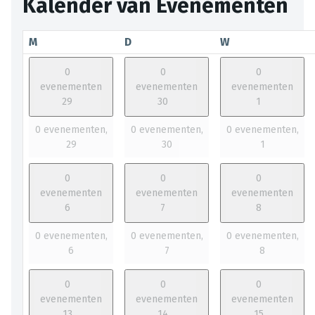
Kalender van Evenementen
M
D
W
0
0
0
evenementen
evenementen
evenementen
29
30
1
0 evenementen,
0 evenementen,
0 evenementen,
29
30
1
0
0
0
evenementen
evenementen
evenementen
6
7
8
0 evenementen,
0 evenementen,
0 evenementen,
6
7
8
0
0
0
evenementen
evenementen
evenementen
13
14
15