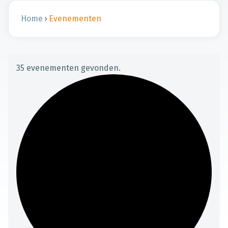
Home
›
Evenementen
35 evenementen gevonden.