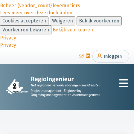
Beheer {vendor_count} leveranciers
Lees meer over deze doeleinden
Cookies accepteren
Weigeren
Bekijk voorkeuren
Voorkeuren bewaren
Bekijk voorkeuren
Privacy
Privacy
Inloggen