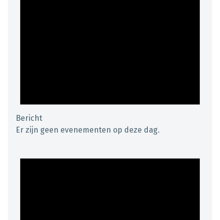
Bericht
Er zijn geen evenementen op deze dag.