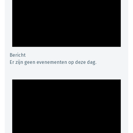
Bericht
Er zijn geen evenementen op deze dag.