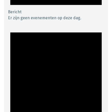
Bericht
Er zijn geen evenementen op deze dag.