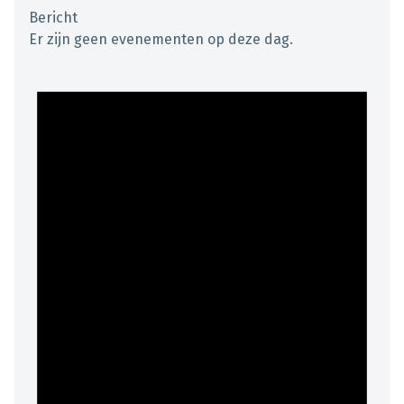
Bericht
Er zijn geen evenementen op deze dag.