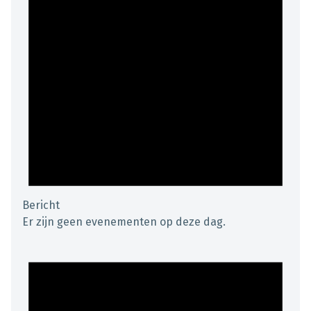
Bericht
Er zijn geen evenementen op deze dag.