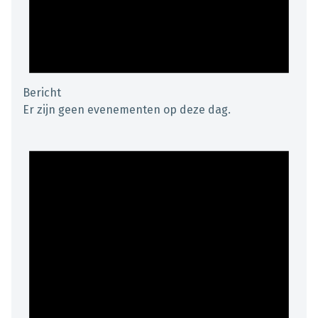
Bericht
Er zijn geen evenementen op deze dag.