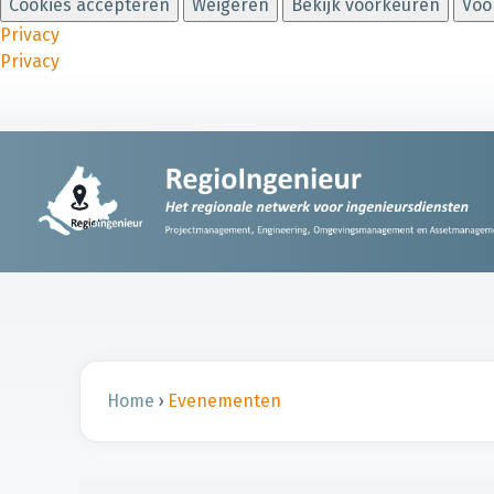
Cookies accepteren
Weigeren
Bekijk voorkeuren
Voo
Privacy
Privacy
Home
›
Evenementen