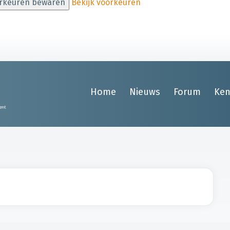
rkeuren bewaren
Bekijk voorkeuren
Home
Nieuws
Forum
Ken