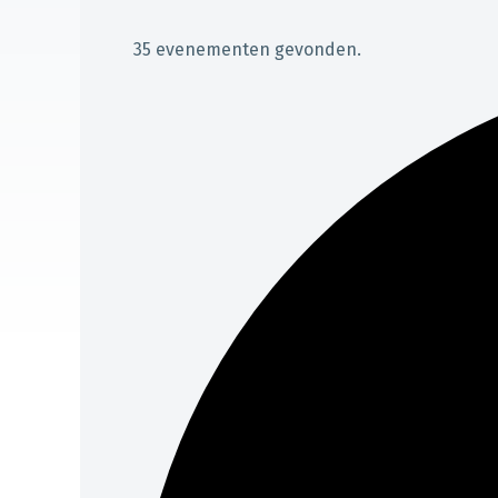
35 evenementen gevonden.