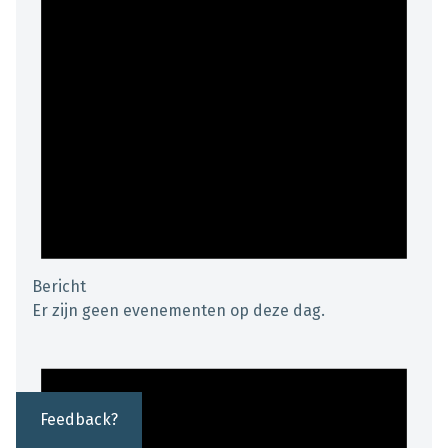
Bericht
Er zijn geen evenementen op deze dag.
Feedback?