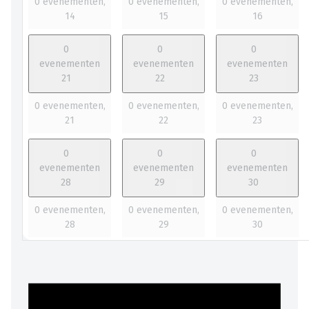
0 evenementen,
0 evenementen,
0 evenementen,
14
15
16
0
0
0
evenementen
evenementen
evenementen
21
22
23
0 evenementen,
0 evenementen,
0 evenementen,
21
22
23
0
0
0
evenementen
evenementen
evenementen
28
29
30
0 evenementen,
0 evenementen,
0 evenementen,
28
29
30