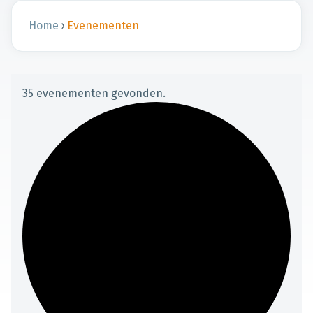
Home
›
Evenementen
35 evenementen gevonden.