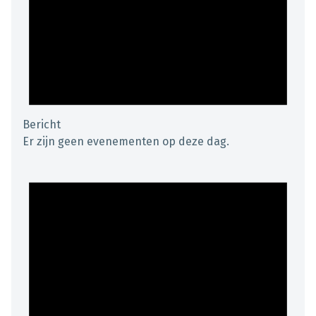
Bericht
Er zijn geen evenementen op deze dag.