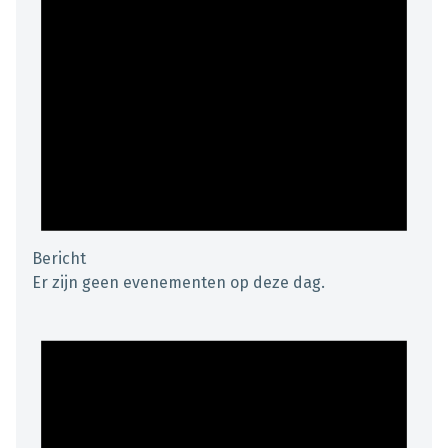
Bericht
Er zijn geen evenementen op deze dag.