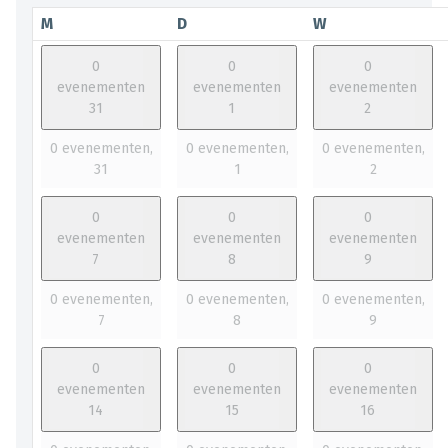
M
D
W
0
0
0
evenementen
evenementen
evenementen
31
1
2
0 evenementen,
0 evenementen,
0 evenementen,
31
1
2
0
0
0
evenementen
evenementen
evenementen
7
8
9
0 evenementen,
0 evenementen,
0 evenementen,
7
8
9
0
0
0
evenementen
evenementen
evenementen
14
15
16