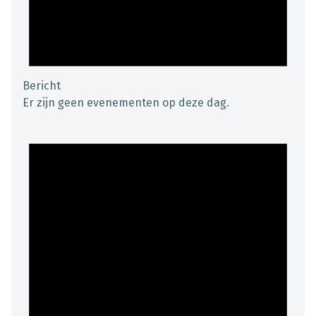
Bericht
Er zijn geen evenementen op deze dag.