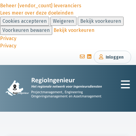
Beheer {vendor_count} leveranciers
Lees meer over deze doeleinden
Cookies accepteren
Weigeren
Bekijk voorkeuren
Voorkeuren bewaren
Bekijk voorkeuren
Privacy
Privacy
Inloggen