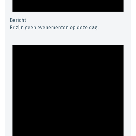
Bericht
Er zijn geen evenementen op deze dag.