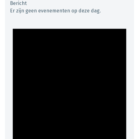
Bericht
Er zijn geen evenementen op deze dag.