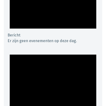
Bericht
Er zijn geen evenementen op deze dag.