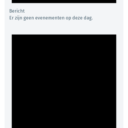
Bericht
Er zijn geen evenementen op deze dag.