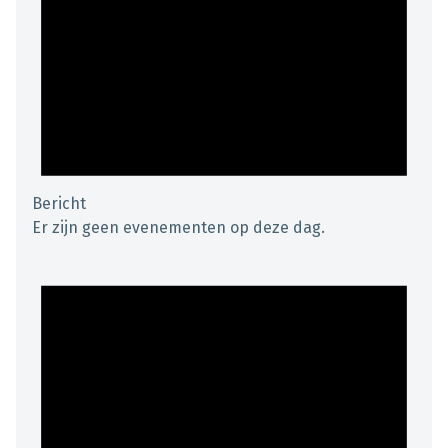
Bericht
Er zijn geen evenementen op deze dag.