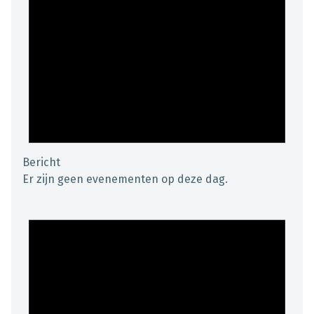
Bericht
Er zijn geen evenementen op deze dag.