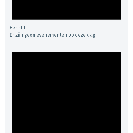
Bericht
Er zijn geen evenementen op deze dag.