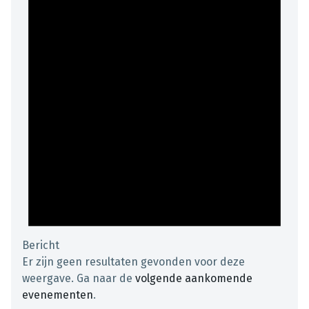
Bericht
Er zijn geen resultaten gevonden voor deze
weergave. Ga naar de
volgende aankomende
evenementen
.