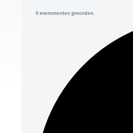
0 evenementen gevonden.