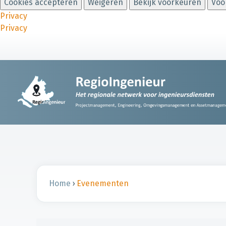
Cookies accepteren
Weigeren
Bekijk voorkeuren
Voo
Privacy
Privacy
Home
›
Evenementen