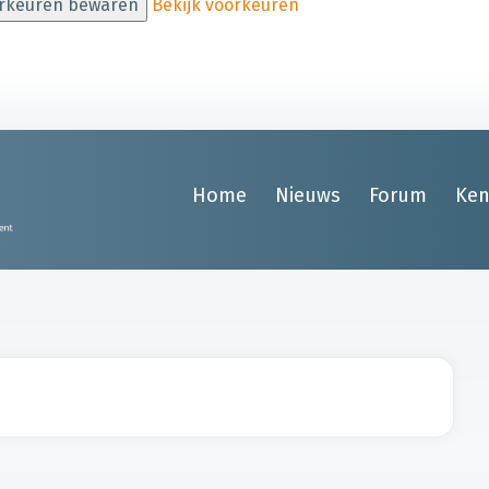
rkeuren bewaren
Bekijk voorkeuren
Home
Nieuws
Forum
Ken