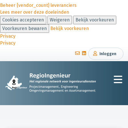
Beheer {vendor_count} leveranciers
Lees meer over deze doeleinden
Cookies accepteren
Weigeren
Bekijk voorkeuren
Voorkeuren bewaren
Bekijk voorkeuren
Privacy
Privacy
Inloggen