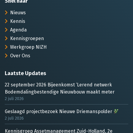
Snel naar
Nieuws
Kennis
Agenda
Kennisgroepen
Werkgroep NIZH
Over Ons
Laatste Updates
22 september 2026 Bijeenkomst ‘Lerend netwerk
Bodemdalingbestendige Nieuwbouw maakt meter
2 juli 2026
Geslaagd projectbezoek Nieuwe Driemanspolder
2 juli 2026
Kennisgroep Assetmanagement Zuid-Holland, 2e