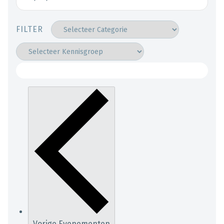
FILTER
Vorige
Evenementen