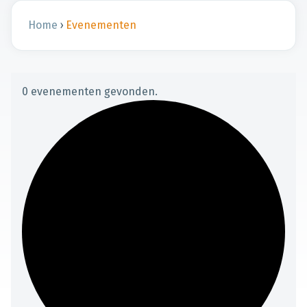
Home
›
Evenementen
0 evenementen gevonden.