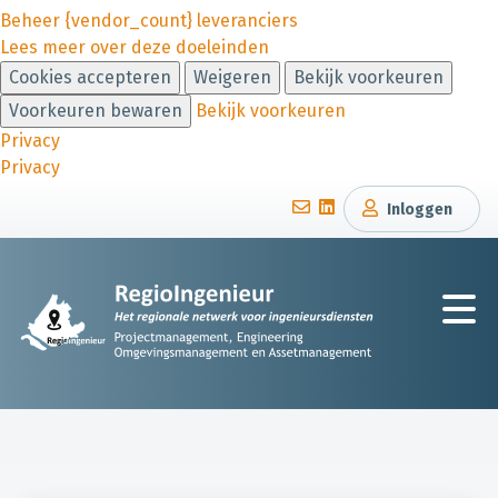
Beheer {vendor_count} leveranciers
Lees meer over deze doeleinden
Cookies accepteren
Weigeren
Bekijk voorkeuren
Voorkeuren bewaren
Bekijk voorkeuren
Privacy
Privacy
Inloggen