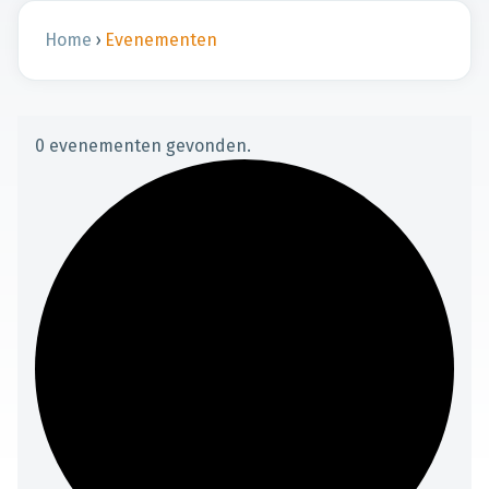
Home
›
Evenementen
0 evenementen gevonden.