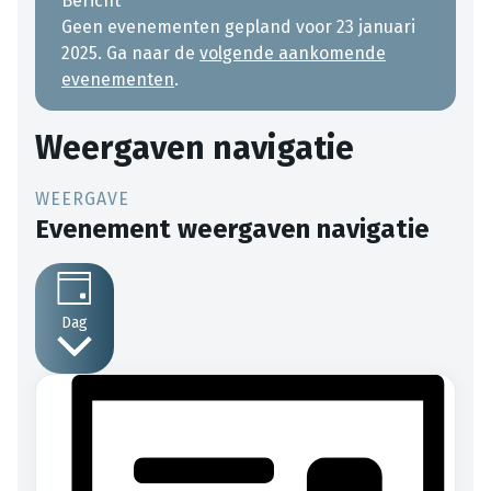
Bericht
Geen evenementen gepland voor 23 januari
2025. Ga naar de
volgende aankomende
evenementen
.
Weergaven navigatie
Evenement weergaven navigatie
Dag