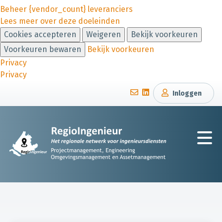
Beheer {vendor_count} leveranciers
Lees meer over deze doeleinden
Cookies accepteren
Weigeren
Bekijk voorkeuren
Voorkeuren bewaren
Bekijk voorkeuren
Privacy
Privacy
Inloggen