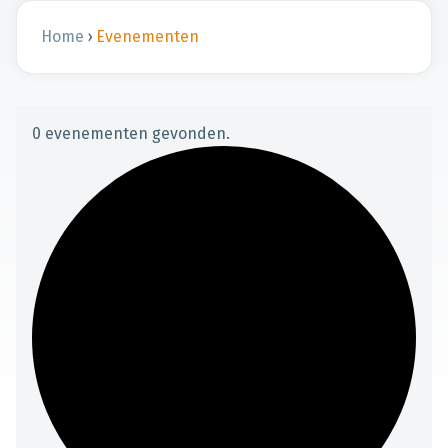
Home
›
Evenementen
0 evenementen gevonden.