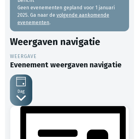
Bericht
Geen evenementen gepland voor 1 januari
2025. Ga naar de
volgende aankomende
evenementen
.
Weergaven navigatie
Evenement weergaven navigatie
Dag