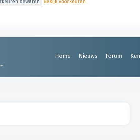
rkeuren bewaren
Bekijk voorkeuren
Home
Nieuws
Forum
Ken