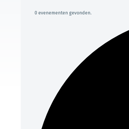
0 evenementen gevonden.