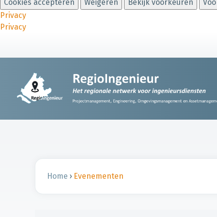
Cookies accepteren
Weigeren
Bekijk voorkeuren
Voo
Privacy
Privacy
Home
›
Evenementen