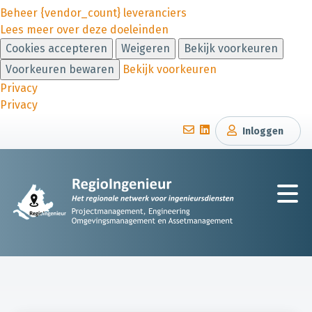
Beheer {vendor_count} leveranciers
Lees meer over deze doeleinden
Cookies accepteren
Weigeren
Bekijk voorkeuren
Voorkeuren bewaren
Bekijk voorkeuren
Privacy
Privacy
Inloggen