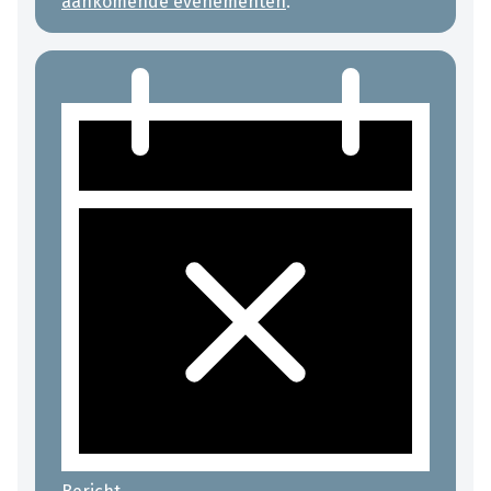
aankomende evenementen
.