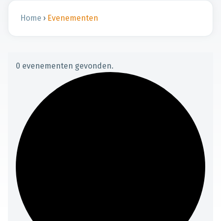
Home
›
Evenementen
0 evenementen gevonden.