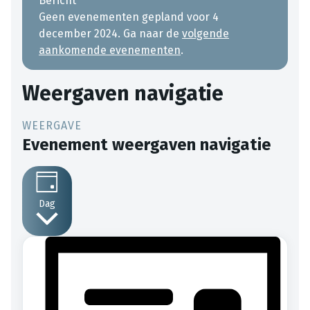
Bericht
Geen evenementen gepland voor 4
december 2024. Ga naar de
volgende
aankomende evenementen
.
Weergaven navigatie
Evenement weergaven navigatie
Dag