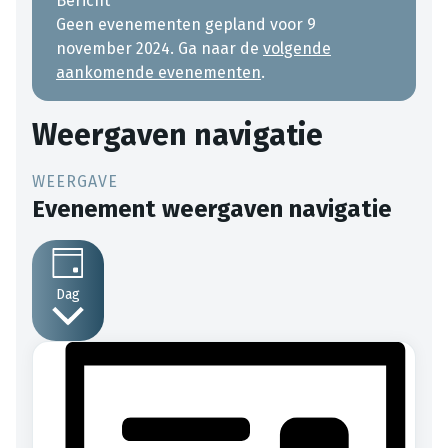
Bericht
Geen evenementen gepland voor 9
november 2024. Ga naar de
volgende
aankomende evenementen
.
Weergaven navigatie
Evenement weergaven navigatie
Dag