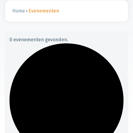
Home
›
Evenementen
0 evenementen gevonden.