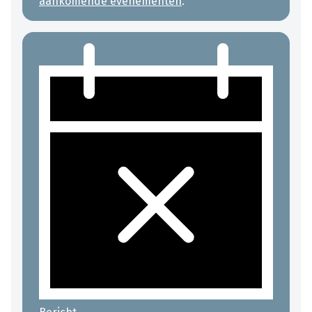
aankomende evenementen
.