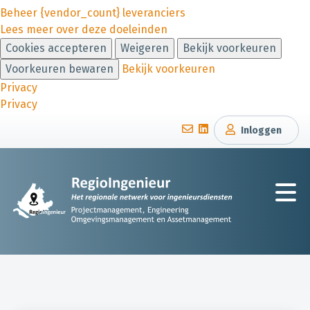
Beheer {vendor_count} leveranciers
Lees meer over deze doeleinden
Cookies accepteren
Weigeren
Bekijk voorkeuren
Voorkeuren bewaren
Bekijk voorkeuren
Privacy
Privacy
Inloggen