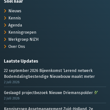
Snel naar
Nieuws
Kennis
Agenda
Kennisgroepen
Werkgroep NIZH
Over Ons
Laatste Updates
22 september 2026 Bijeenkomst ‘Lerend netwerk
Bodemdalingbestendige Nieuwbouw maakt meter
2 juli 2026
Geslaagd projectbezoek Nieuwe Driemanspolder
2 juli 2026
Kennisgroep Assetmanagement Zuid-Holland, 2e