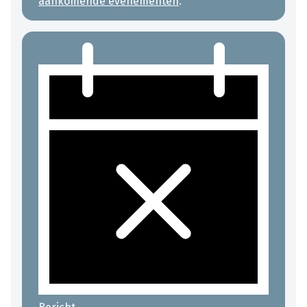
aankomende evenementen
.