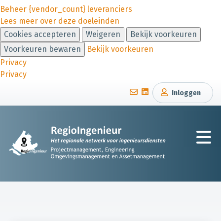
Beheer {vendor_count} leveranciers
Lees meer over deze doeleinden
Cookies accepteren
Weigeren
Bekijk voorkeuren
Voorkeuren bewaren
Bekijk voorkeuren
Privacy
Privacy
Inloggen