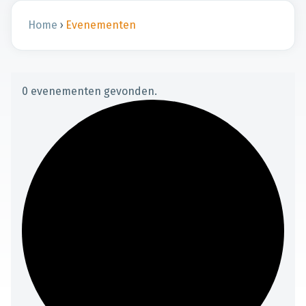
Home
›
Evenementen
0 evenementen gevonden.