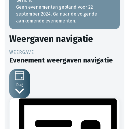
Bericht
Geen evenementen gepland voor 22
september 2024. Ga naar de
volgende
aankomende evenementen
.
Weergaven navigatie
Evenement weergaven navigatie
Dag