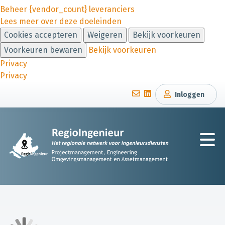
Beheer {vendor_count} leveranciers
Lees meer over deze doeleinden
Cookies accepteren
Weigeren
Bekijk voorkeuren
Voorkeuren bewaren
Bekijk voorkeuren
Privacy
Privacy
Inloggen