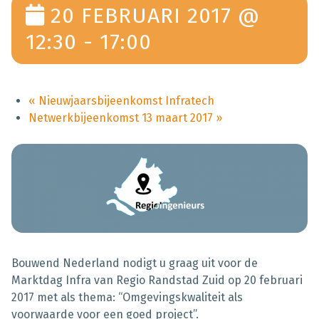
20 FEBRUARI 2017 @
12:30
-
17:00
«
Nieuwjaarsbijeenkomst Infratech
Netwerkbijeenkomst 13 maart 2017
»
Bouwend Nederland nodigt u graag uit voor de
Marktdag Infra van Regio Randstad Zuid op 20 februari
2017 met als thema: “Omgevingskwaliteit als
voorwaarde voor een goed project”.