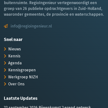
buitenruimte. RegioIngenieur vertegenwoordigt een
groep van 26 publieke opdrachtgevers in Zuid-Holland,
waaronder gemeentes, de provincie en waterschappen.
info@regioingenieur.nl
Snel naar
Nieuws
Kennis
Agenda
Kennisgroepen
Werkgroep NIZH
Over Ons
Laatste Updates
22 september 2026 Bijeenkomst ‘Lerend netwerk