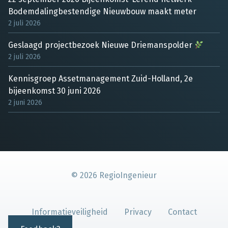
Bodemdalingbestendige Nieuwbouw maakt meter
2 juli 2026
Geslaagd projectbezoek Nieuwe Driemanspolder
2 juli 2026
Kennisgroep Assetmanagement Zuid-Holland, 2e
bijeenkomst 30 juni 2026
2 juni 2026
©
2026
RegioIngenieur
Informatieveiligheid
Privacy
Contact