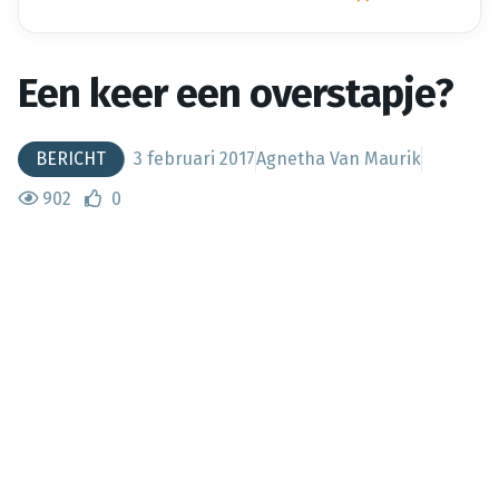
Een keer een overstapje?
BERICHT
3 februari 2017
Agnetha Van Maurik
902
0