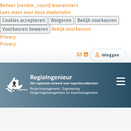
Beheer {vendor_count} leveranciers
Lees meer over deze doeleinden
Cookies accepteren
Weigeren
Bekijk voorkeuren
Voorkeuren bewaren
Bekijk voorkeuren
Privacy
Privacy
Inloggen