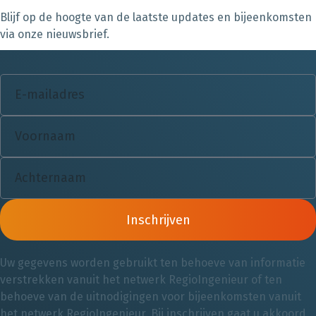
Blijf op de hoogte van de laatste updates en bijeenkomsten
via onze nieuwsbrief.
Inschrijven
Uw gegevens worden gebruikt ten behoeve van informatie
verstrekken vanuit het netwerk RegioIngenieur of ten
behoeve van de uitnodigingen voor bijeenkomsten vanuit
het netwerk RegioIngenieur. Bij inschrijven gaat u akkoord