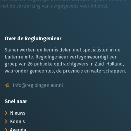
met de verwerking van uw gegevens voor dit doel.
Over de RegioIngenieur
Samenwerken en kennis delen met specialisten in de
buitenruimte. RegioIngenieur vertegenwoordigt een
groep van 26 publieke opdrachtgevers in Zuid-Holland,
waaronder gemeentes, de provincie en waterschappen.
info@regioingenieur.nl
Snel naar
Nieuws
Kennis
Agenda