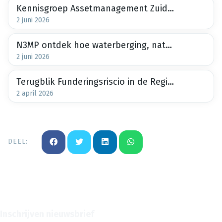
Kennisgroep Assetmanagement Zuid-Holland, 2e bijeenkomst 30 juni 2026
2 juni 2026
N3MP ontdek hoe waterberging, natuur en recreatie samenkomen tijdens het projectbezoek op 24 juni
2 juni 2026
Terugblik Funderingsriscio in de Regio 26 maart 2026
2 april 2026
DEEL:
Inschrijven nieuwsbrief