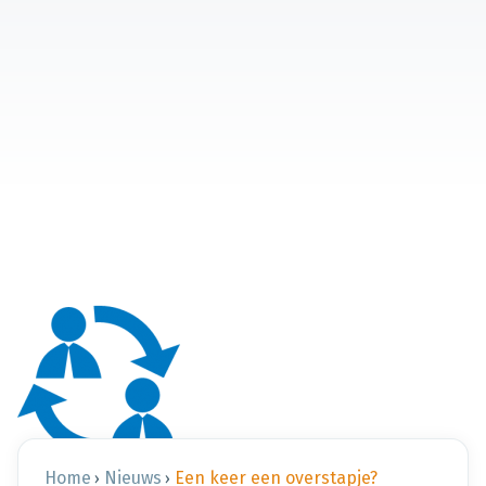
Home
Nieuws
Een keer een overstapje?
›
›