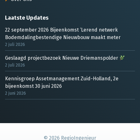
Laatste Updates
22 september 2026 Bijeenkomst ‘Lerend netwerk
Bodemdalingbestendige Nieuwbouw maakt meter
2 juli 2026
Geslaagd projectbezoek Nieuwe Driemanspolder
2 juli 2026
Kennisgroep Assetmanagement Zuid-Holland, 2e
bijeenkomst 30 juni 2026
2 juni 2026
©
2026
RegioIngenieur