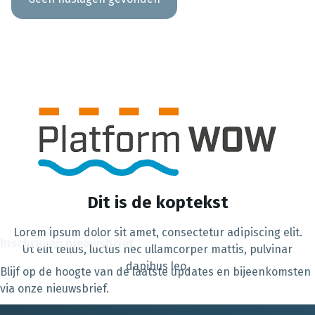
Dit is de koptekst
Lorem ipsum dolor sit amet, consectetur adipiscing elit.
Inschrijven nieuwsbrief
Ut elit tellus, luctus nec ullamcorper mattis, pulvinar
dapibus leo.
Blijf op de hoogte van de laatste updates en bijeenkomsten
via onze nieuwsbrief.