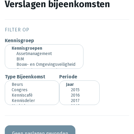
Verslagen bijeenkomsten
FILTER OP
Kennisgroep
Type Bijeenkomst
Periode
Geen naslagen gevonden