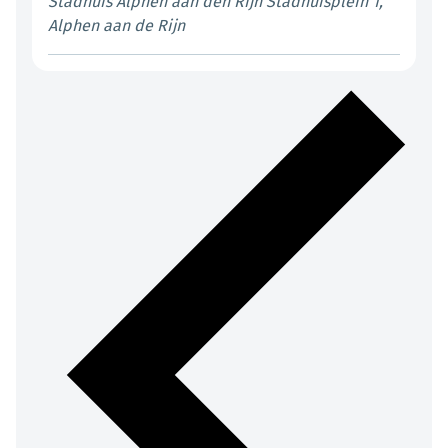
Stadhuis Alphen aan den Rijn
Stadhuisplein 1,
Alphen aan de Rijn