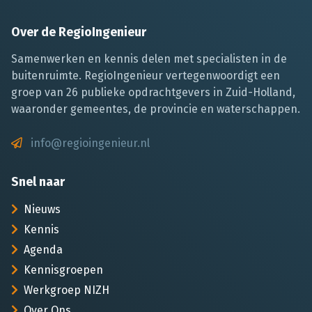
Over de RegioIngenieur
Samenwerken en kennis delen met specialisten in de
buitenruimte. RegioIngenieur vertegenwoordigt een
groep van 26 publieke opdrachtgevers in Zuid-Holland,
waaronder gemeentes, de provincie en waterschappen.
info@regioingenieur.nl
Snel naar
Nieuws
Kennis
Agenda
Kennisgroepen
Werkgroep NIZH
Over Ons