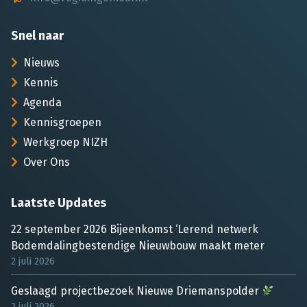
Snel naar
Nieuws
Kennis
Agenda
Kennisgroepen
Werkgroep NIZH
Over Ons
Laatste Updates
22 september 2026 Bijeenkomst ‘Lerend netwerk
Bodemdalingbestendige Nieuwbouw maakt meter
2 juli 2026
Geslaagd projectbezoek Nieuwe Driemanspolder
2 juli 2026