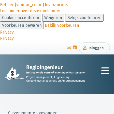
Beheer {vendor_count} leveranciers
Lees meer over deze doeleinden
Cookies accepteren
Weigeren
Bekijk voorkeuren
Voorkeuren bewaren
Bekijk voorkeuren
Privacy
Privacy
Inloggen
0 evenementen gevonden.