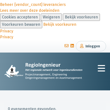
Beheer {vendor_count} leveranciers
Lees meer over deze doeleinden
Cookies accepteren
Weigeren
Bekijk voorkeuren
Voorkeuren bewaren
Bekijk voorkeuren
Privacy
Privacy
Inloggen
0 evenementen gevonden.