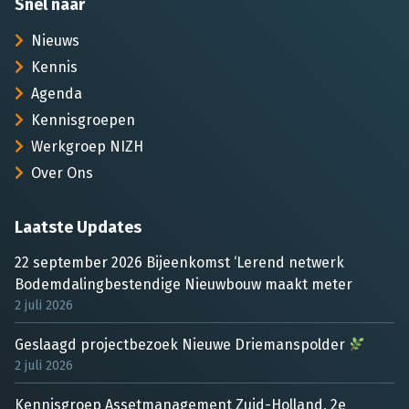
Snel naar
Nieuws
Kennis
Agenda
Kennisgroepen
Werkgroep NIZH
Over Ons
Laatste Updates
22 september 2026 Bijeenkomst ‘Lerend netwerk
Bodemdalingbestendige Nieuwbouw maakt meter
2 juli 2026
Geslaagd projectbezoek Nieuwe Driemanspolder
2 juli 2026
Kennisgroep Assetmanagement Zuid-Holland, 2e