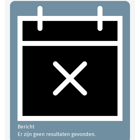
Bericht
Er zijn geen resultaten gevonden.