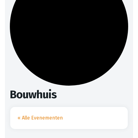
Bouwhuis
« Alle Evenementen