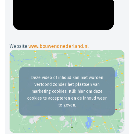
Website
www.bouwendnederland.nl
Deze video of inhoud kan niet worden
vertoond zonder het plaatsen van
marketing cookies. Klik hier om deze
cookies te accepteren en de inhoud weer
te geven.