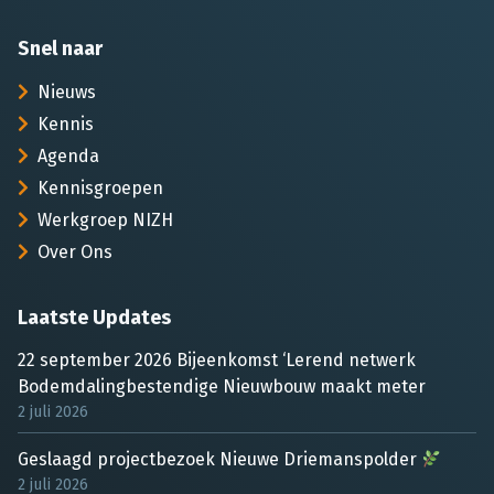
Snel naar
Nieuws
Kennis
Agenda
Kennisgroepen
Werkgroep NIZH
Over Ons
Laatste Updates
22 september 2026 Bijeenkomst ‘Lerend netwerk
Bodemdalingbestendige Nieuwbouw maakt meter
2 juli 2026
Geslaagd projectbezoek Nieuwe Driemanspolder
2 juli 2026