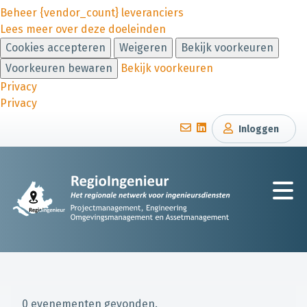
Beheer {vendor_count} leveranciers
Lees meer over deze doeleinden
Cookies accepteren
Weigeren
Bekijk voorkeuren
Voorkeuren bewaren
Bekijk voorkeuren
Privacy
Privacy
Inloggen
0 evenementen gevonden.