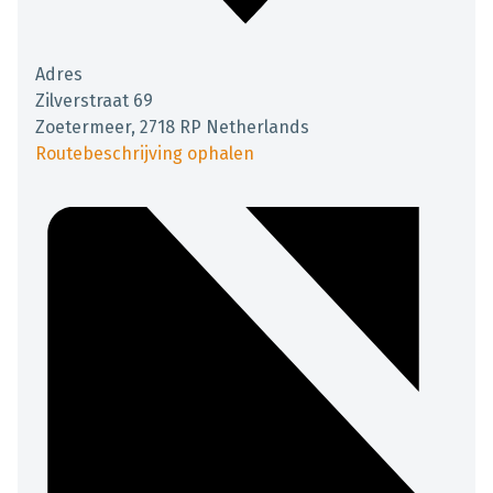
Adres
Zilverstraat 69
Zoetermeer
,
2718 RP
Netherlands
Routebeschrijving ophalen