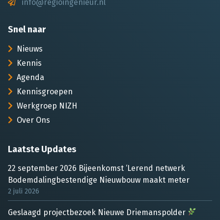
info@regioingenieur.nl
Snel naar
Nieuws
Kennis
Agenda
Kennisgroepen
Werkgroep NIZH
Over Ons
Laatste Updates
22 september 2026 Bijeenkomst ‘Lerend netwerk
Bodemdalingbestendige Nieuwbouw maakt meter
2 juli 2026
Geslaagd projectbezoek Nieuwe Driemanspolder