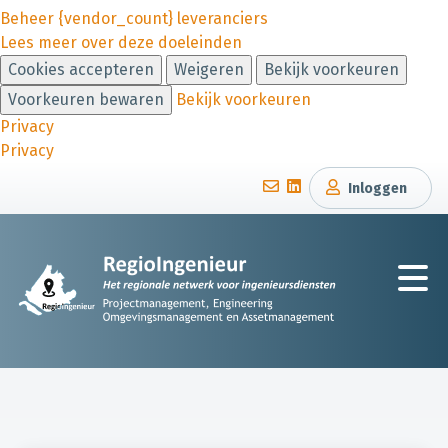
Beheer {vendor_count} leveranciers
Lees meer over deze doeleinden
Cookies accepteren
Weigeren
Bekijk voorkeuren
Voorkeuren bewaren
Bekijk voorkeuren
Privacy
Privacy
Inloggen