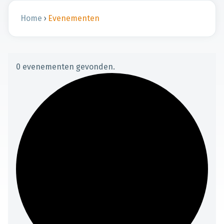
Home
›
Evenementen
0 evenementen gevonden.