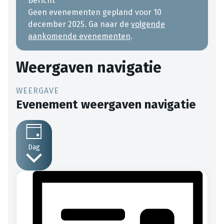
Bericht
Geen evenementen gepland voor 10
december 2025. Ga naar de
volgende
aankomende evenementen
.
Weergaven navigatie
Evenement weergaven navigatie
Dag