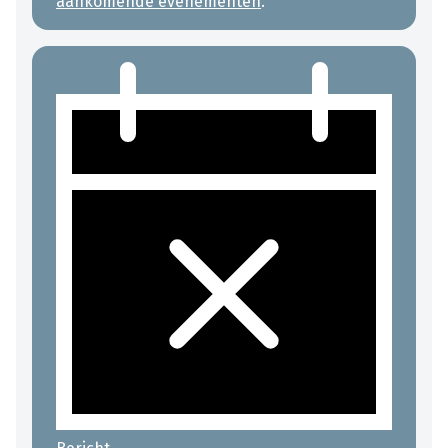
aankomende evenementen
.