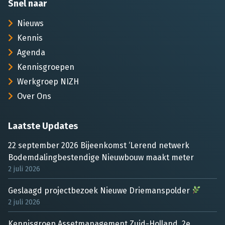
Snel naar
Nieuws
Kennis
Agenda
Kennisgroepen
Werkgroep NIZH
Over Ons
Laatste Updates
22 september 2026 Bijeenkomst ‘Lerend netwerk
Bodemdalingbestendige Nieuwbouw maakt meter
2 juli 2026
Geslaagd projectbezoek Nieuwe Driemanspolder
2 juli 2026
Kennisgroep Assetmanagement Zuid-Holland, 2e