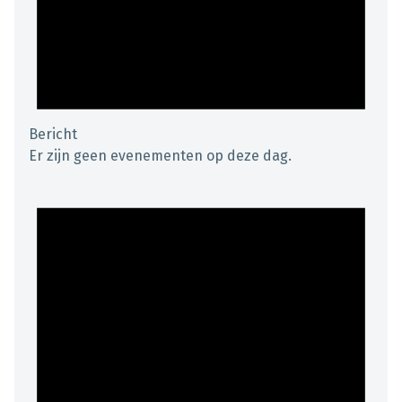
Bericht
Er zijn geen evenementen op deze dag.