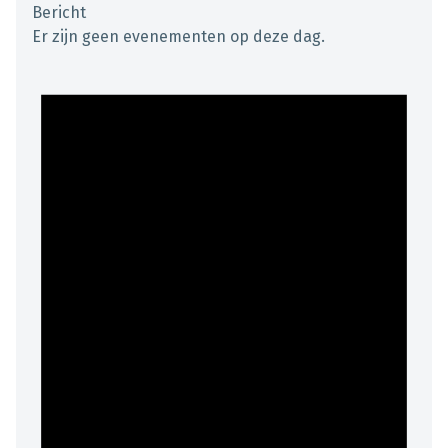
Bericht
Er zijn geen evenementen op deze dag.