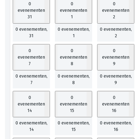
0
0
0
evenementen
evenementen
evenementen
31
1
2
0 evenementen,
0 evenementen,
0 evenementen,
31
1
2
0
0
0
evenementen
evenementen
evenementen
7
8
9
0 evenementen,
0 evenementen,
0 evenementen,
7
8
9
0
0
0
evenementen
evenementen
evenementen
14
15
16
0 evenementen,
0 evenementen,
0 evenementen,
14
15
16