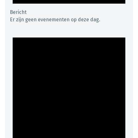
Bericht
Er zijn geen evenementen op deze dag.