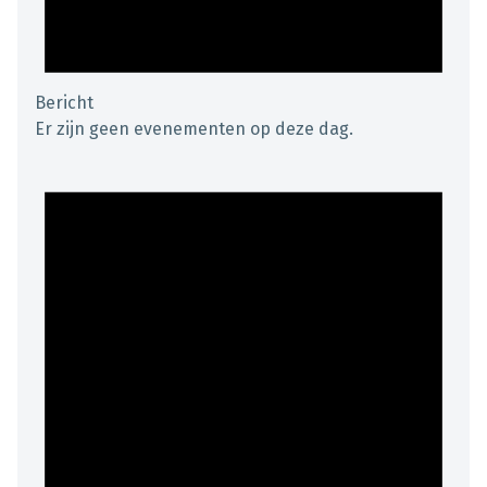
Bericht
Er zijn geen evenementen op deze dag.