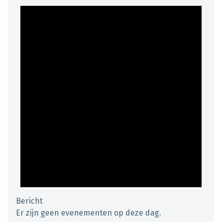
Bericht
Er zijn geen evenementen op deze dag.