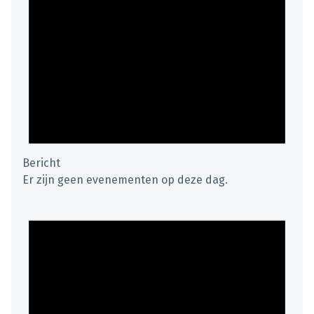
Bericht
Er zijn geen evenementen op deze dag.