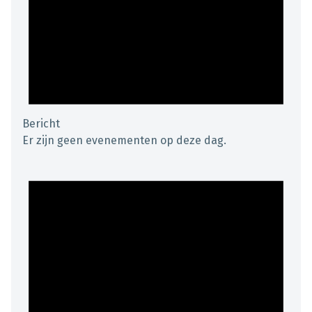
Bericht
Er zijn geen evenementen op deze dag.