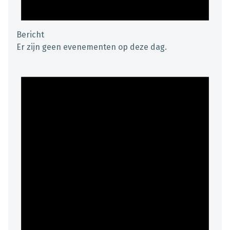
Bericht
Er zijn geen evenementen op deze dag.