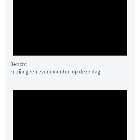
Bericht
Er zijn geen evenementen op deze dag.