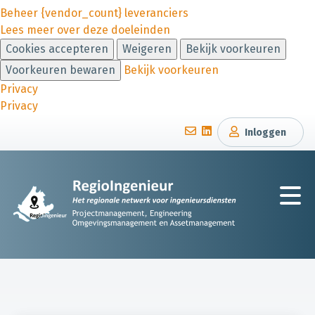
Beheer {vendor_count} leveranciers
Lees meer over deze doeleinden
Cookies accepteren
Weigeren
Bekijk voorkeuren
Voorkeuren bewaren
Bekijk voorkeuren
Privacy
Privacy
Inloggen