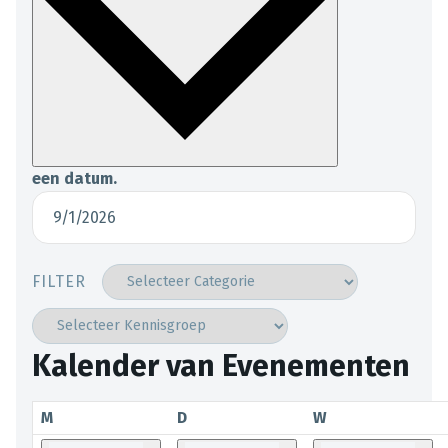
een datum.
FILTER
Kalender van Evenementen
M
D
W