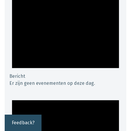
Bericht
Er zijn geen evenementen op deze dag.
Feedback?