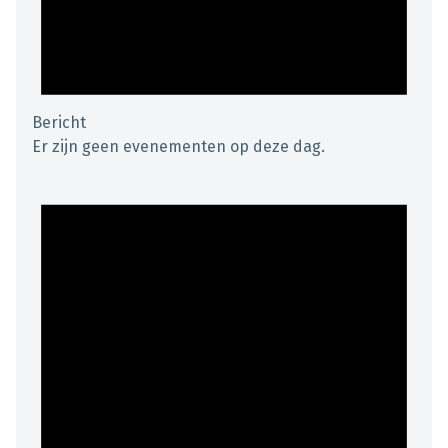
Bericht
Er zijn geen evenementen op deze dag.