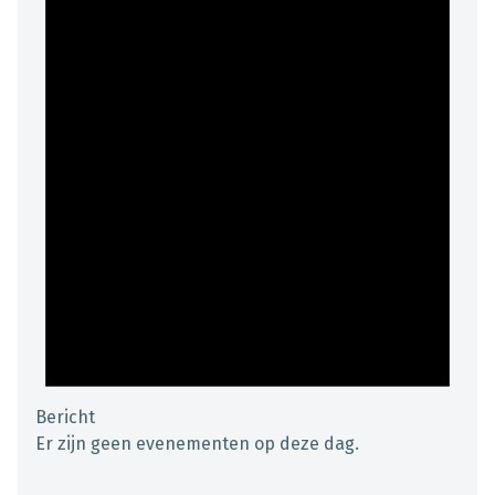
Bericht
Er zijn geen evenementen op deze dag.