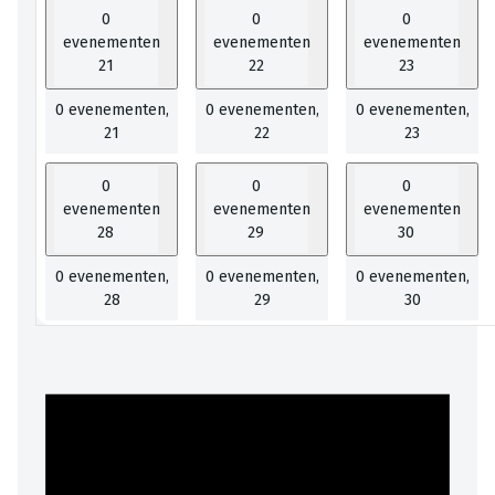
0
0
0
evenementen
evenementen
evenementen
21
22
23
0 evenementen,
0 evenementen,
0 evenementen,
21
22
23
0
0
0
evenementen
evenementen
evenementen
28
29
30
0 evenementen,
0 evenementen,
0 evenementen,
28
29
30