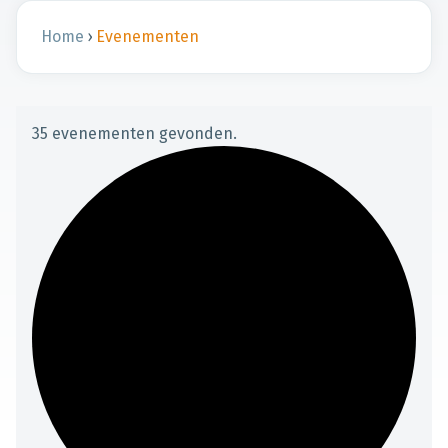
Home
›
Evenementen
35 evenementen gevonden.