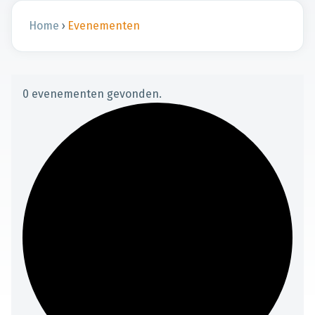
Home
›
Evenementen
0 evenementen gevonden.