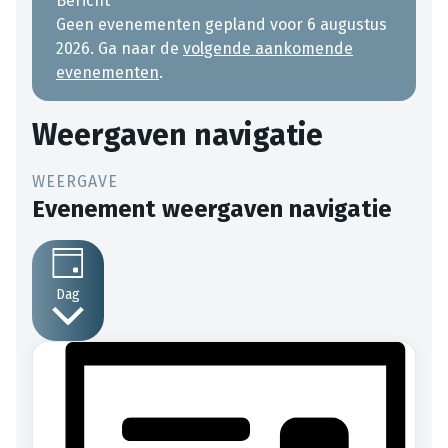
Bericht
Geen evenementen gepland voor 6 augustus
2026. Ga naar de
volgende aankomende
evenementen
.
Weergaven navigatie
Evenement weergaven navigatie
Dag