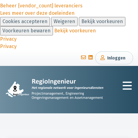
Beheer {vendor_count} leveranciers
Lees meer over deze doeleinden
Cookies accepteren
Weigeren
Bekijk voorkeuren
Voorkeuren bewaren
Bekijk voorkeuren
Privacy
Privacy
Inloggen